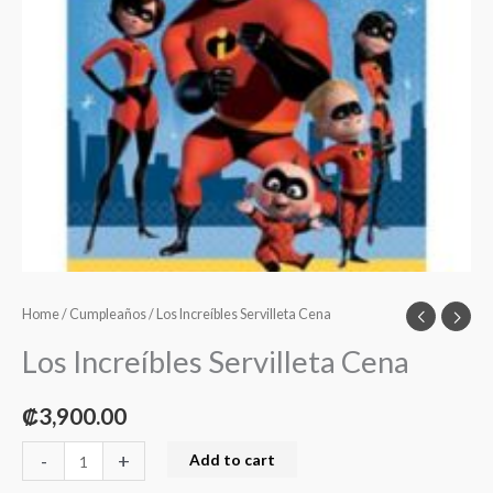
Home
/
Cumpleaños
/ Los Increíbles Servilleta Cena
Los Increíbles Servilleta Cena
₡
3,900.00
-
+
Add to cart