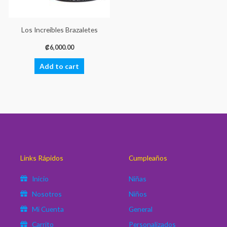
Los Increíbles Brazaletes
₡
6,000.00
Add to cart
Links Rápidos
Cumpleaños
Inicio
Niñas
Nosotros
Niños
Mi Cuenta
General
Carrito
Personalizados