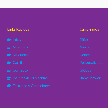
Links Rápidos
Cumpleaños
Inicio
Niñas
Nosotros
Niños
Mi Cuenta
General
Carrito
Personalizados
Contacto
Globos
Política de Privacidad
Baby Shower
Términos y Condiciones