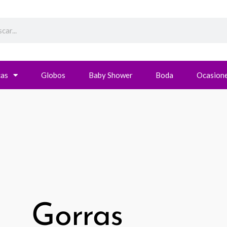
h
cas
Globos
Baby Shower
Boda
Ocasione
Gorras