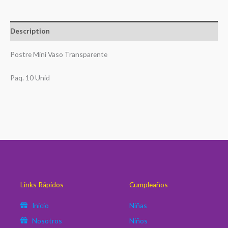
Description
Postre Mini Vaso Transparente
Paq. 10 Unid
Links Rápidos
Cumpleaños
Inicio
Niñas
Nosotros
Niños