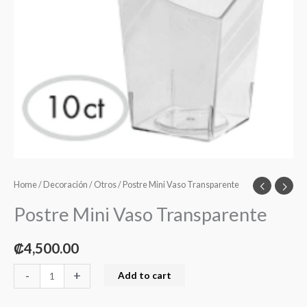
Home
/
Decoración
/
Otros
/ Postre Mini Vaso Transparente
Postre Mini Vaso Transparente
₡
4,500.00
-
+
Add to cart