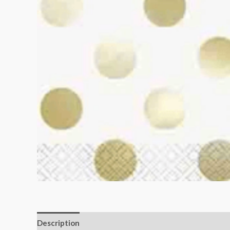
Description