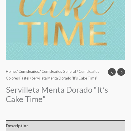
Home
/
Cumpleaños
/
Cumpleaños General
/
Cumpleaños
Colores Pastel
/ Servilleta Menta Dorado “It’s Cake Time”
Servilleta Menta Dorado “It’s
Cake Time”
Description