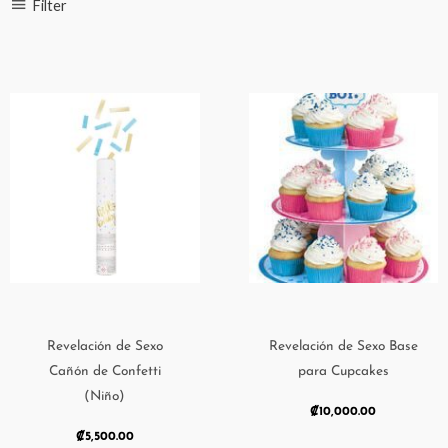
Filter
Revelación de Sexo
Revelación de Sexo Base
Cañón de Confetti
para Cupcakes
(Niño)
₡
10,000.00
₡
5,500.00