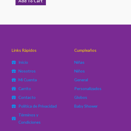
Add To Cart
Links Rápidos
Cumpleaños
Inicio
Niñas
Nosotros
Niños
Mi Cuenta
General
Carrito
Personalizados
Contacto
Globos
Política de Privacidad
Baby Shower
Términos y
Condiciones