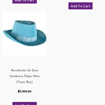
Add To Cart
Add To Cart
Revelación de Sexo
Sombrero Felpa Niño
(Team Boy)
₡
5,500.00