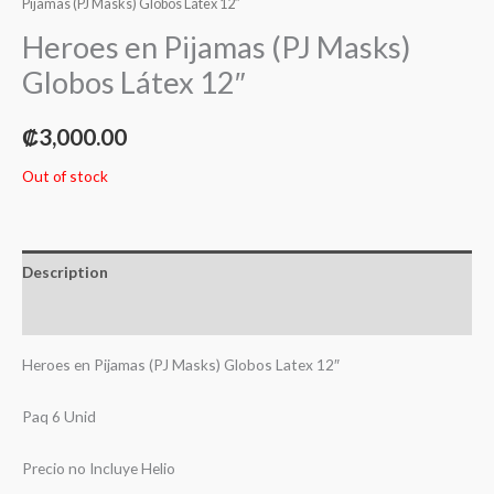
Pijamas (PJ Masks) Globos Látex 12″
Heroes en Pijamas (PJ Masks)
Globos Látex 12″
₡
3,000.00
Out of stock
Description
Reviews (0)
Heroes en Pijamas (PJ Masks) Globos Latex 12″
Paq 6 Unid
Precio no Incluye Helio