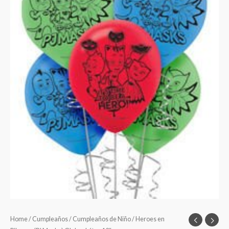
Home
/
Cumpleaños
/
Cumpleaños de Niño
/ Heroes en