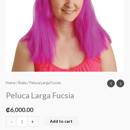
Home
/
Boda
/ Peluca Larga Fucsia
Peluca Larga Fucsia
₡
6,000.00
-
+
Add to cart