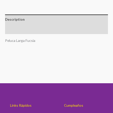
Description
Reviews (0)
Peluca Larga Fucsia
Links Rápidos
Cumpleaños