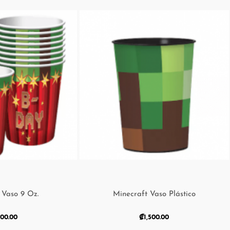
 Vaso 9 Oz.
Minecraft Vaso Plástico
000.00
₡
1,500.00