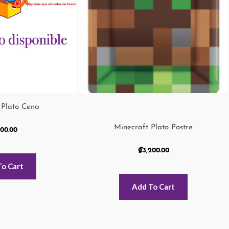
 Plato Cena
Minecraft Plato Postre
900.00
₡
3,200.00
To Cart
Add To Cart