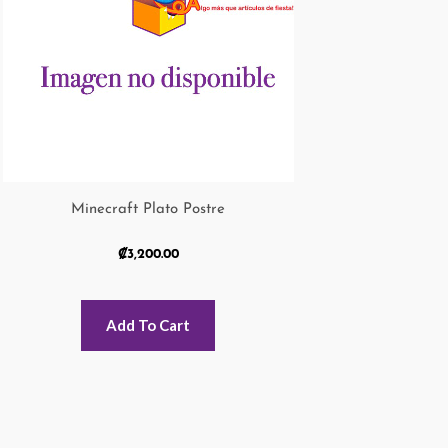
Minecraft Plato Postre
₡
3,200.00
Add To Cart