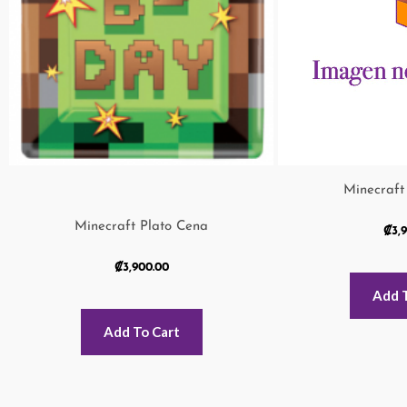
Minecraft
Minecraft Plato Cena
₡
3,
₡
3,900.00
Add 
Add To Cart