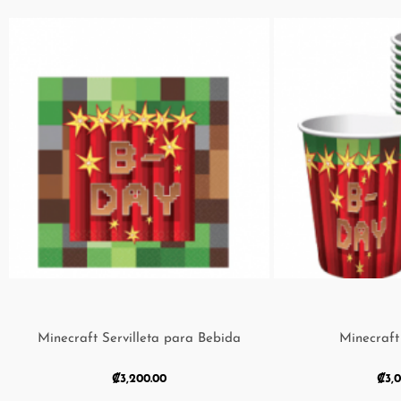
Minecraft Servilleta para Bebida
Minecraft
₡
3,200.00
₡
3,